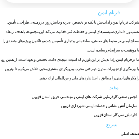
فرنام ایمن
دربـــاره
شرکت فرنام ایمن راد اندیش با تکیه بر تخصص، تجربه و دانش روز، در زمینه‌ی طراحی، تأمین،
نصب و راه‌اندازی سیستم‌های ایمنی و حفاظت فنی فعالیت می‌کند. این مجموعه با هدف ارتقاء
سطح ایمنی در محیط‌های صنعتی، ساختمانی و تجاری تأسیس شده و تاکنون پروژه‌های متعددی را
با موفقیت به سرانجام رسانده است.
ما در فرنام ایمن راد اندیش بر این باوریم که امنیت، نتیجه‌ی دقت، تخصص و تعهد است. از همین رو،
با بهره‌گیری از تجهیزات مدرن، تیم فنی مجرب و رویکردی مشتری‌محور، تلاش می‌کنیم تا بهترین
راهکارهای ایمنی را مطابق با استانداردهای ملی و بین‌المللی ارائه دهیم.
مفید
لینک های
- انجمن صنفی کارفرمایی شرکت های ایمنی و مهندسی حریق استان قزوین
- سازمان آتش نشانی و خدمات ایمنی شهرداری قزوین
- اداره بازرسی کار استان قزوین
سریع
دسترسی
صفحه اصلی