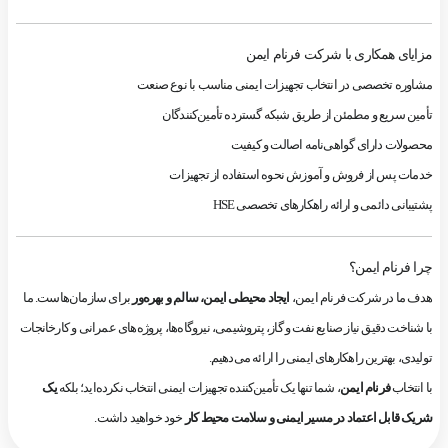
مزایای همکاری با شرکت فرنام ایمن
مشاوره تخصصی در انتخاب تجهیزات ایمنی مناسب با نوع صنعت
تأمین سریع و مطمئن از طریق شبکه گسترده تأمین‌کنندگان
محصولات دارای گواهی‌نامه اصالت و کیفیت
خدمات پس از فروش و آموزش نحوه استفاده از تجهیزات
پشتیبانی دائمی و ارائه راهکارهای تخصصی HSE
چرا فرنام ایمن؟
هدف ما در شرکت فرنام ایمن،
ایجاد محیطی ایمن، سالم و بهره‌ور
برای سازمان‌هاست. ما
با شناخت دقیق نیاز صنایع نفت و گاز، پتروشیمی، نیروگاه‌ها، پروژه‌های عمرانی و کارخانجات
تولیدی، بهترین راهکارهای ایمنی را ارائه می‌دهیم.
با انتخاب
فرنام ایمن
، شما تنها یک تأمین‌کننده تجهیزات ایمنی انتخاب نکرده‌اید؛ بلکه
یک
شریک قابل اعتماد در مسیر ایمنی و سلامت محیط کار
خود خواهید داشت.