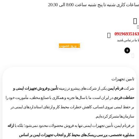
ساعات کاری شنبه تا پنج شنبه ساعت 8:00 الی 20:30
09196935163
با ما در تماس باشید
ورود عضویت
0
تامین تجهیزات
شرکت
فرنام ایمن
یکی از شرکت‌های پیشرو در زمینه
تأمین و فروش تجهیزات ایمنی و
حفاظت فردی
در ایران است. ما با سال‌ها تجربه و همکاری با صنایع مختلف، مأموریت خود را
بر حفظ ایمنی نیروی انسانی، کاهش خطرات محیط کار و ارتقای استانداردهای ایمنی در
سازمان‌ها متمرکز کرده‌ایم.
در فرنام ایمن، تأمین تجهیزات ایمنی تنها به فروش محصولات محدود نمی‌شود؛ بلکه با
ارائه
مشاوره تخصصی، بررسی ریسک‌های محیط کار و انتخاب تجهیزات ایمن بر اساس