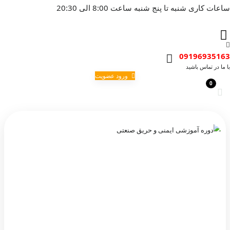
ساعات کاری شنبه تا پنج شنبه ساعت 8:00 الی 20:30
09196935163
با ما در تماس باشید
ورود عضویت
0